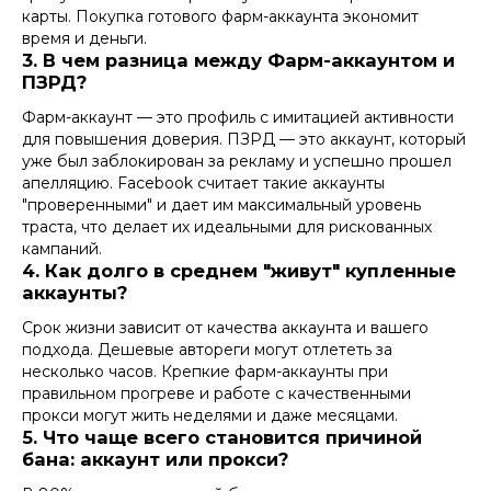
карты. Покупка готового фарм-аккаунта экономит
время и деньги.
3. В чем разница между Фарм-аккаунтом и
ПЗРД?
Фарм-аккаунт — это профиль с имитацией активности
для повышения доверия. ПЗРД — это аккаунт, который
уже был заблокирован за рекламу и успешно прошел
апелляцию. Facebook считает такие аккаунты
"проверенными" и дает им максимальный уровень
траста, что делает их идеальными для рискованных
кампаний.
4. Как долго в среднем "живут" купленные
аккаунты?
Срок жизни зависит от качества аккаунта и вашего
подхода. Дешевые автореги могут отлететь за
несколько часов. Крепкие фарм-аккаунты при
правильном прогреве и работе с качественными
прокси могут жить неделями и даже месяцами.
5. Что чаще всего становится причиной
бана: аккаунт или прокси?