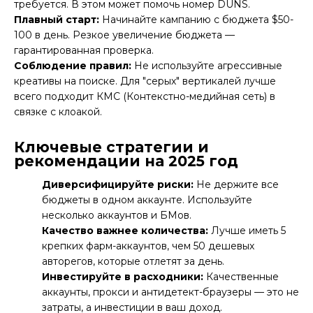
требуется. В этом может помочь
номер DUNS
.
Плавный старт:
Начинайте кампанию с бюджета $50-
100 в день. Резкое увеличение бюджета —
гарантированная проверка.
Соблюдение правил:
Не используйте агрессивные
креативы на поиске. Для "серых" вертикалей лучше
всего подходит КМС (Контекстно-медийная сеть) в
связке с клоакой.
Ключевые стратегии и
рекомендации на 2025 год
Диверсифицируйте риски:
Не держите все
бюджеты в одном аккаунте. Используйте
несколько аккаунтов и БМов.
Качество важнее количества:
Лучше иметь 5
крепких фарм-аккаунтов, чем 50 дешевых
авторегов
, которые отлетят за день.
Инвестируйте в расходники:
Качественные
аккаунты, прокси и антидетект-браузеры — это не
затраты, а инвестиции в ваш доход.