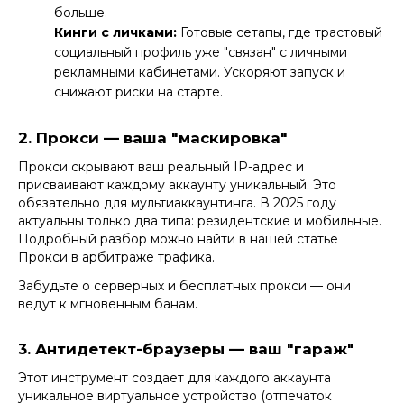
больше.
Кинги с личками
:
Готовые сетапы, где трастовый
социальный профиль уже "связан" с личными
рекламными кабинетами. Ускоряют запуск и
снижают риски на старте.
2. Прокси — ваша "маскировка"
Прокси скрывают ваш реальный IP-адрес и
присваивают каждому аккаунту уникальный. Это
обязательно для мультиаккаунтинга. В 2025 году
актуальны только два типа: резидентские и мобильные.
Подробный разбор можно найти в нашей статье
Прокси в арбитраже трафика
.
Забудьте о серверных и бесплатных прокси — они
ведут к мгновенным банам.
3. Антидетект-браузеры — ваш "гараж"
Этот инструмент создает для каждого аккаунта
уникальное виртуальное устройство (отпечаток