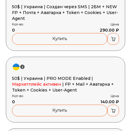
50$ | Украина | Создан через SMS | 2БМ + NEW
FP + Почта + Аватарка + Token + Cookies + User-
Agent
Кол-во
Цена
0
290.00 ₽
Купить
50$ | Украина | PRO MODE Enabled |
Маркетплейс активен
| FP + Mail + Аватарка +
Token + Cookies + User-Agent
Кол-во
Цена
0
140.00 ₽
Купить