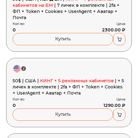
кабинетов на БМ
| 7 личек в комплекте | 2fa +
ФП + Token + Cookies + UserAgent + Аватар +
Почта
Кол-во
Цена
0
2300.00 ₽
Купить
50$ | США |
КИНГ + 5 рекламных кабинетов
| + 5
личек в комплекте | 2fa + ФП + Token + Cookies
+ UserAgent + Аватар + Почта
Кол-во
Цена
0
1290.00 ₽
Купить