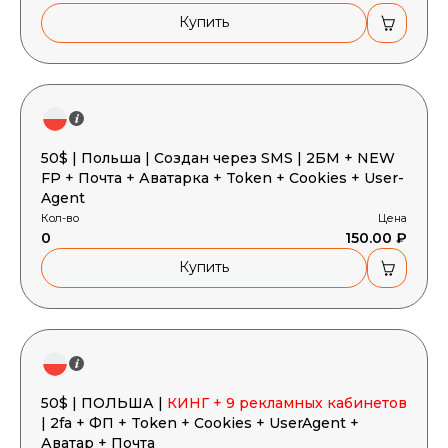
Купить
50$ | Польша | Создан через SMS | 2БМ + NEW
FP + Почта + Аватарка + Token + Cookies + User-
Agent
Кол-во
Цена
0
150.00 ₽
Купить
50$ | ПОЛЬША |
КИНГ + 9 рекламных кабинетов
| 2fa + ФП + Token + Cookies + UserAgent +
Аватар + Почта