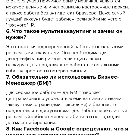
В 80% случаев причиной бана у новичков являются
некачественные или неправильно настроенные прокси,
а также работа без антидетект-браузера. Даже самый
лучший аккаунт будет забанен, если зайти на него с
"грязного" IP.
6. Что такое мультиаккаунтинг и зачем он
нужен?
Это стратегия одновременной работы с несколькими
рекламными аккаунтами. Она необходима для
диверсификации рисков: если один аккаунт
блокируют, вы продолжаете работать с остальными,
избегая простоев и потери прибыли.
7. Обязательно ли использовать Бизнес-
Менеджер (БМ)?
Для серьезной работы — да. БМ позволяет
централизованно управлять всеми вашими активами
(аккаунтами, страницами, пикселями) и безопасно
предоставлять доступы команде. Работа через личный
рекламный кабинет менее стабильна и не подходит
для масштабирования.
8. Как Facebook и Google определяют, что я
использую несколько аккаунтов?