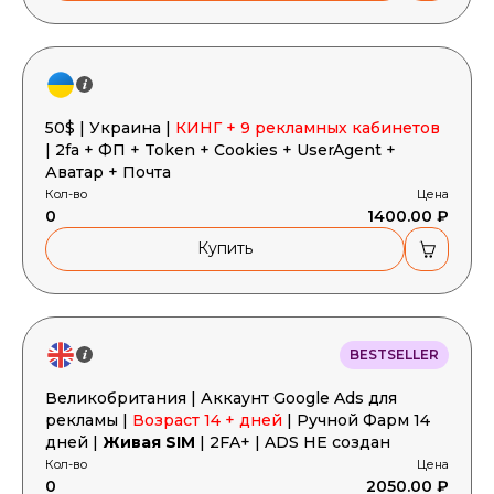
50$ | Украина |
КИНГ + 9 рекламных кабинетов
| 2fa + ФП + Token + Cookies + UserAgent +
Аватар + Почта
Кол-во
Цена
0
1400.00 ₽
Купить
BESTSELLER
Великобритания | Аккаунт Google Ads для
рекламы |
Возраст 14 + дней
| Ручной Фарм 14
дней |
Живая SIM
| 2FA+ | ADS НЕ создан
Кол-во
Цена
0
2050.00 ₽