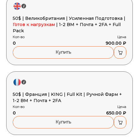
50$ | Великобритания | Усиленная Подготовка |
Готов к нагрузкам
| 1-2 BM + Почта + 2FA + Full
Pack
Кол-во
Цена
0
900.00 ₽
Купить
50$ | Франция | KING | Full Kit | Ручной Фарм +
1-2 BM + Почта + 2FA
Кол-во
Цена
0
650.00 ₽
Купить