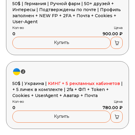
50$ | Германия | Ручной фарм | 50+ друзей +
Интересы | Подтверждены по почте | Профиль
заполнен + NEW FP + 2FA + Почта + Cookies +
User-Agent
Кол-во
Цена
0
900.00 ₽
Купить
50$ | Украина |
КИНГ + 5 рекламных кабинетов
|
+ 5 личек в комплекте | 2fa + ФП + Token +
Cookies + UserAgent + Аватар + Почта
Кол-во
Цена
0
780.00 ₽
Купить