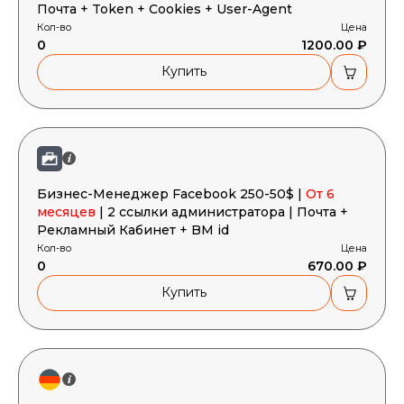
Почта + Token + Cookies + User-Agent
Кол-во
Цена
0
1200.00 ₽
Купить
Бизнес-Менеджер Facebook 250-50$ |
От 6
месяцев
| 2 ссылки администратора | Почта +
Рекламный Кабинет + BM id
Кол-во
Цена
0
670.00 ₽
Купить