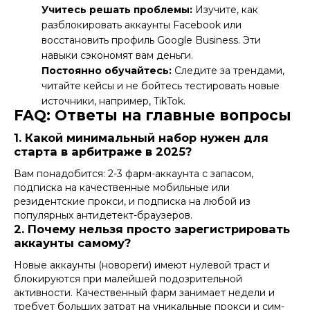
Учитесь решать проблемы:
Изучите,
как
разблокировать аккаунты Facebook
или
восстановить профиль Google Business
. Эти
навыки сэкономят вам деньги.
Постоянно обучайтесь:
Следите за трендами,
читайте кейсы и не бойтесь тестировать новые
источники, например,
TikTok
.
FAQ: Ответы на главные вопросы
1. Какой минимальный набор нужен для
старта в арбитраже в 2025?
Вам понадобится: 2-3
фарм-аккаунта
с запасом,
подписка на качественные мобильные или
резидентские прокси, и подписка на любой из
популярных антидетект-браузеров.
2. Почему нельзя просто зарегистрировать
аккаунты самому?
Новые аккаунты (новореги) имеют нулевой траст и
блокируются при малейшей подозрительной
активности. Качественный фарм занимает недели и
требует больших затрат на уникальные прокси и сим-