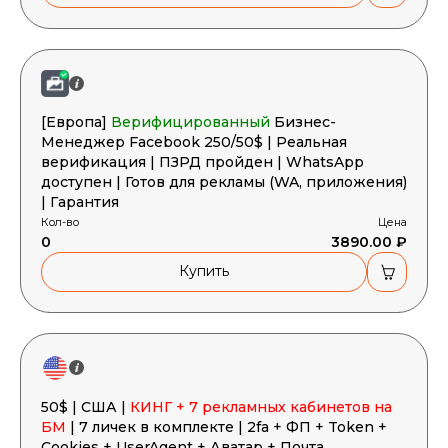
[Европа]
Верифицированный
Бизнес-
Менеджер Facebook 250/50$ | Реальная
верификация | ПЗРД пройден | WhatsApp
доступен | Готов для рекламы (WA, приложения)
| Гарантия
Кол-во
Цена
0
3890.00 ₽
Купить
50$ | США |
КИНГ + 7 рекламных кабинетов на
БМ
| 7 личек в комплекте | 2fa + ФП + Token +
Cookies + UserAgent + Аватар + Почта