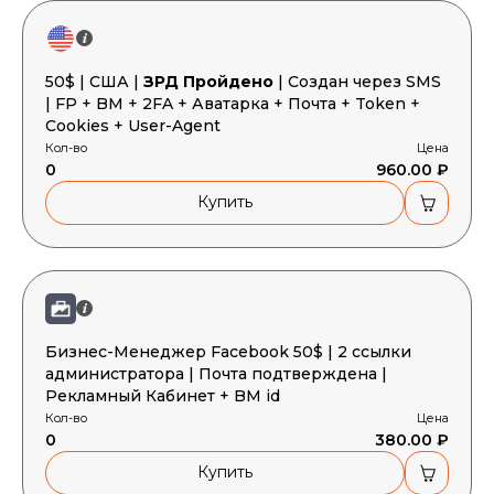
50$ | США |
ЗРД Пройдено
| Создан через SMS
| FP + BM + 2FA + Аватарка + Почта + Token +
Cookies + User-Agent
Кол-во
Цена
0
960.00 ₽
Купить
Бизнес-Менеджер Facebook 50$ | 2 ссылки
администратора | Почта подтверждена |
Рекламный Кабинет + BM id
Кол-во
Цена
0
380.00 ₽
Купить