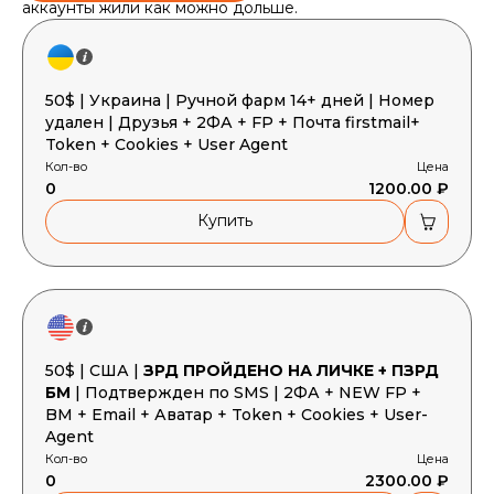
аккаунты жили как можно дольше.
50$ | Украина | Ручной фарм 14+ дней | Номер
удален | Друзья + 2ФА + FP + Почта firstmail+
Token + Cookies + User Agent
Кол-во
Цена
0
1200.00 ₽
Купить
50$ | США |
ЗРД ПРОЙДЕНО НА ЛИЧКЕ + ПЗРД
БМ
| Подтвержден по SMS | 2ФА + NEW FP +
BM + Email + Аватар + Token + Cookies + User-
Agent
Кол-во
Цена
0
2300.00 ₽