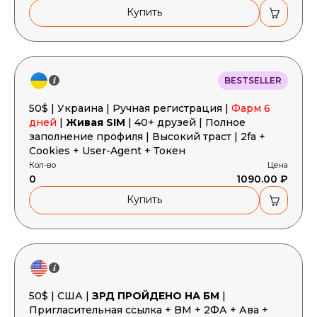
Купить
BESTSELLER
50$ | Украина | Ручная регистрация |
Фарм 6
дней
|
Живая SIM
| 40+ друзей | Полное
заполнение профиля | Высокий траст | 2fa +
Cookies + User-Agent + Токен
Кол-во
Цена
0
1090.00 ₽
Купить
50$ | США |
ЗРД ПРОЙДЕНО НА БМ
|
Пригласительная ссылка + BM + 2ФА + Ава +