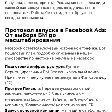
браузера, железо, шрифты). Рекламная площадка видит
каждый ваш аккаунт как отдельного, уникального
пользователя. Работа без
антидетект-браузера
сегодня невозможна.
Протокол запуска в Facebook Ads:
От выбора БМ до
масштабирования
Facebook остается ключевым источником трафика. Вот
пошаговый план, подробно описанный в нашем
руководстве по настройке рекламы на Facebook
:
Подготовка инфраструктуры:
Купите
Верифицированный БМ
. Это ваш командный центр.
Привяжите к нему купленные аккаунты и
Фан-страницу
(FP)
.
Прогрев Пикселя:
Перед запуском основной
кампании, запустите на 2-3 дня кампанию с
минимальным бюджетом ($5/день) на "белую" цель,
например, "Вовлеченность" на пост на вашей FP.
Запуск основной кампании:
Начинайте с небольших