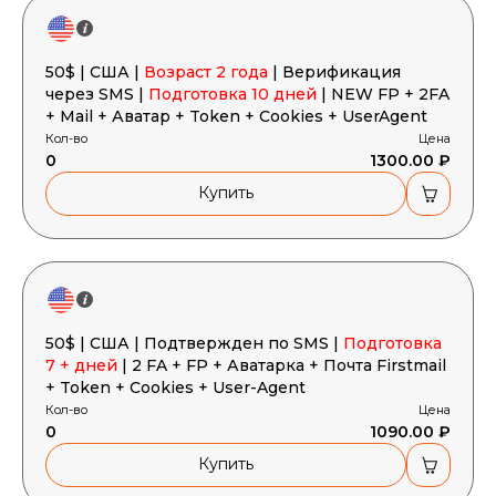
50$ | США |
Возраст 2 года
| Верификация
через SMS |
Подготовка 10 дней
| NEW FP + 2FA
+ Mail + Аватар + Token + Cookies + UserAgent
Кол-во
Цена
0
1300.00 ₽
Купить
50$ | США | Подтвержден по SMS |
Подготовка
7 + дней
| 2 FA + FP + Аватарка + Почта Firstmail
+ Token + Cookies + User-Agent
Кол-во
Цена
0
1090.00 ₽
Купить