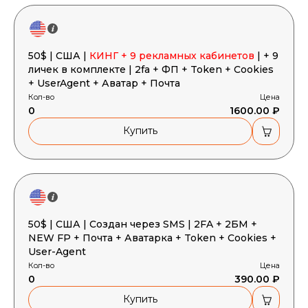
50$ | США |
КИНГ + 9 рекламных кабинетов
| + 9
личек в комплекте | 2fa + ФП + Token + Cookies
+ UserAgent + Аватар + Почта
Кол-во
Цена
0
1600.00 ₽
Купить
50$ | США | Создан через SMS | 2FA + 2БМ +
NEW FP + Почта + Аватарка + Token + Cookies +
User-Agent
Кол-во
Цена
0
390.00 ₽
Купить