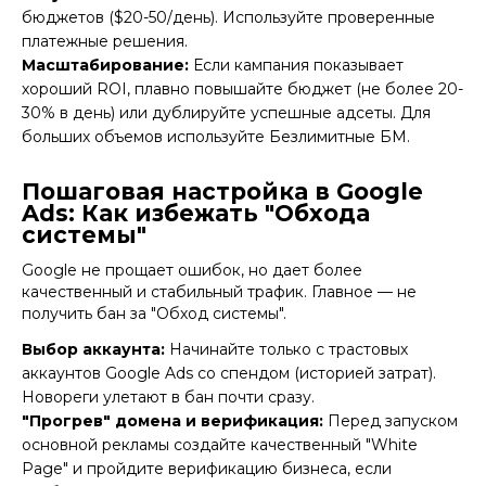
бюджетов ($20-50/день). Используйте проверенные
платежные решения
.
Масштабирование:
Если кампания показывает
хороший ROI, плавно повышайте бюджет (не более 20-
30% в день) или дублируйте успешные адсеты. Для
больших объемов используйте
Безлимитные БМ
.
Пошаговая настройка в Google
Ads: Как избежать "Обхода
системы"
Google не прощает ошибок, но дает более
качественный и стабильный трафик. Главное — не
получить бан за "Обход системы".
Выбор аккаунта:
Начинайте только с
трастовых
аккаунтов Google Ads
со спендом (историей затрат).
Новореги улетают в бан почти сразу.
"Прогрев" домена и верификация:
Перед запуском
основной рекламы создайте качественный "White
Page" и пройдите верификацию бизнеса, если