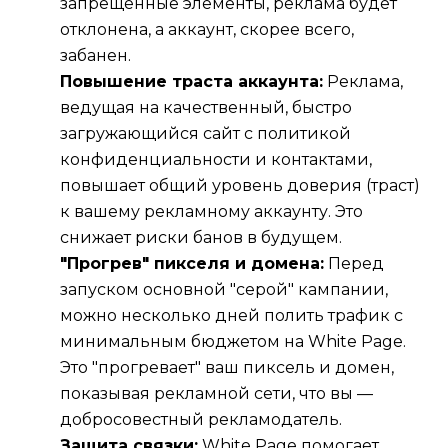
запрещенные элементы, реклама будет
отклонена, а аккаунт, скорее всего,
забанен.
Повышение траста аккаунта:
Реклама,
ведущая на качественный, быстро
загружающийся сайт с политикой
конфиденциальности и контактами,
повышает общий уровень доверия (траст)
к вашему рекламному аккаунту. Это
снижает риски банов в будущем.
"Прогрев" пикселя и домена:
Перед
запуском основной "серой" кампании,
можно несколько дней полить трафик с
минимальным бюджетом на White Page.
Это "прогревает" ваш пиксель и домен,
показывая рекламной сети, что вы —
добросовестный рекламодатель.
Защита связки:
White Page помогает