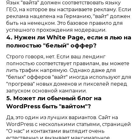
Язык "вайта" должен соответствовать языку
ГЕО, на которое вы настраиваете рекламу. Если
реклама нацелена на Германию, "вайт" должен
быть на немецком. Это базовое правило для
успешного прохождения модерации.
4. Нужен ли White Page, если я лью на
полностью "белый" оффер?
Строго говоря, нет. Если ваш лендинг
полностью соответствует правилам, вы можете
лить трафик напрямую. Однако даже для
"белых" офферов "вайт" иногда используют для
"прогрева" новых доменов и пикселей перед
запуском основной кампании.
5. Может ли обычный блог на
WordPress быть "вайтом"?
Да, это один из лучших вариантов. Сайт на
WordPress с несколькими статьями, страницей
"О нас" и контактами выглядит очень
естественно и вызывает максимальное