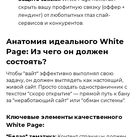
скрыть вашу профитную связку (оффер +
лендинг) от любопытных глаз спай-
сервисов и конкурентов.
Анатомия идеального White
Page: Из чего он должен
состоять?
Чтобы "вайт" эффективно выполнял свою
задачу, он должен выглядеть как настоящий,
живой сайт. Просто создать одностраничник с
текстом "скоро открытие" — прямой путь к бану
за "неработающий сайт" или "обман системы".
Ключевые элементы качественного
White Page:
"Белая" тематика:
Контент страницы должен