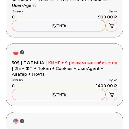
User-Agent
Кол-во
Цена
0
900.00 ₽
Купить
50$ | ПОЛЬША |
КИНГ + 9 рекламных кабинетов
| 2fa + ФП + Token + Cookies + UserAgent +
Аватар + Почта
Кол-во
Цена
0
1400.00 ₽
Купить