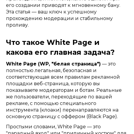
его создании приводят к мгновенному бану.
Эта статья — ваш ключ к успешному
прохождению модерации и стабильному
проливу.
Что такое White Page и
какова его главная задача?
White Page (WP, "белая страница")
— это
полностью легальная, безопасная и
соответствующая всем правилам рекламной
площадки веб-страница, которую вы
показываете модераторам и ботам. Реальные
же пользователи, переходящие по вашей
рекламе, с помощью специального
инструмента (клоаки) перенаправляются на
основную страницу с оффером (Black Page).
Простыми словами, White Page — это
"парадный вход" или "приличный костюм" для