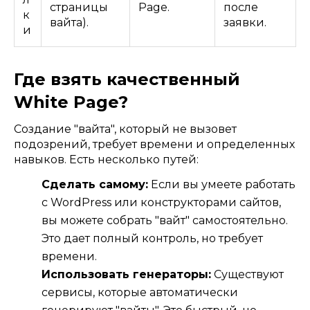
страницы
Page.
после
к
вайта).
заявки.
и
Где взять качественный
White Page?
Создание "вайта", который не вызовет
подозрений, требует времени и определенных
навыков. Есть несколько путей:
Сделать самому:
Если вы умеете работать
с WordPress или конструкторами сайтов,
вы можете собрать "вайт" самостоятельно.
Это дает полный контроль, но требует
времени.
Использовать генераторы:
Существуют
сервисы, которые автоматически