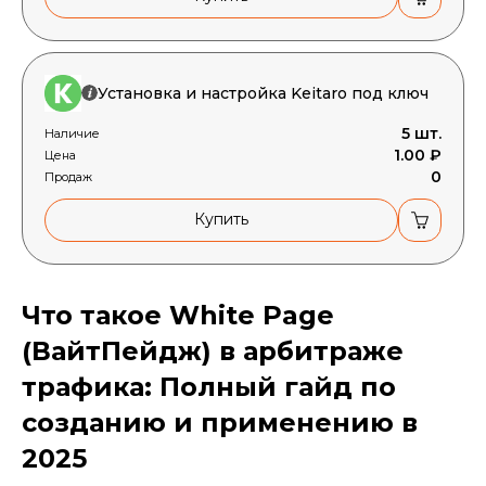
Установка и настройка Keitaro под ключ
5 шт.
Наличие
1.00 ₽
Цена
0
Продаж
Купить
Что такое White Page
(ВайтПейдж) в арбитраже
трафика: Полный гайд по
созданию и применению в
2025