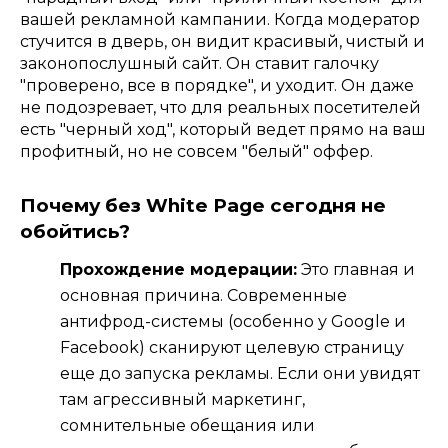
вашей рекламной кампании. Когда модератор
стучится в дверь, он видит красивый, чистый и
законопослушный сайт. Он ставит галочку
"проверено, все в порядке", и уходит. Он даже
не подозревает, что для реальных посетителей
есть "черный ход", который ведет прямо на ваш
профитный, но не совсем "белый" оффер.
Почему без White Page сегодня не
обойтись?
Прохождение модерации:
Это главная и
основная причина. Современные
антифрод-системы (особенно у Google и
Facebook) сканируют целевую страницу
еще до запуска рекламы. Если они увидят
там агрессивный маркетинг,
сомнительные обещания или