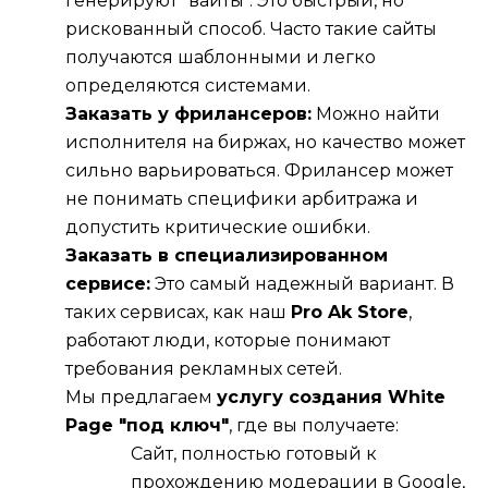
генерируют "вайты". Это быстрый, но
рискованный способ. Часто такие сайты
получаются шаблонными и легко
определяются системами.
Заказать у фрилансеров:
Можно найти
исполнителя на биржах, но качество может
сильно варьироваться. Фрилансер может
не понимать специфики арбитража и
допустить критические ошибки.
Заказать в специализированном
сервисе:
Это самый надежный вариант. В
таких сервисах, как наш
Pro Ak Store
,
работают люди, которые понимают
требования рекламных сетей.
Мы предлагаем
услугу создания White
Page "под ключ"
, где вы получаете:
Сайт, полностью готовый к
прохождению модерации в Google,