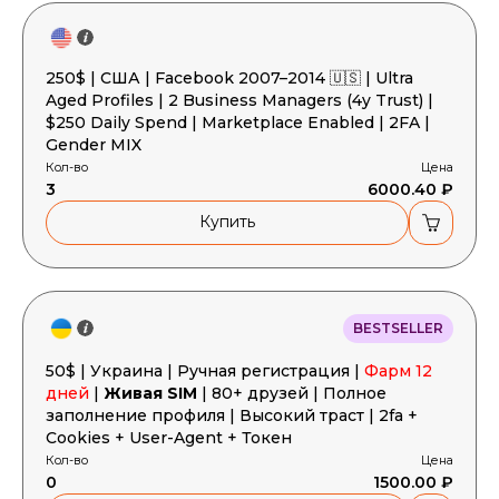
250$ | США | Facebook 2007–2014 🇺🇸 | Ultra
Aged Profiles | 2 Business Managers (4y Trust) |
$250 Daily Spend | Marketplace Enabled | 2FA |
Gender MIX
Кол-во
Цена
3
6000.40 ₽
Купить
BESTSELLER
50$ | Украина | Ручная регистрация |
Фарм 12
дней
|
Живая SIM
| 80+ друзей | Полное
заполнение профиля | Высокий траст | 2fa +
Cookies + User-Agent + Токен
Кол-во
Цена
0
1500.00 ₽