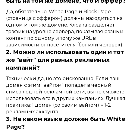
быть на том же домене, что и оффер?
Да, обязательно. White Page и Black Page
(страница с оффером) должны находиться на
одном и том же домене. Клоака разделяет
трафик на уровне сервера, показывая разный
контент по одному и тому же URL в
зависимости от посетителя (бот или человек).
2. Можно ли использовать один и тот
же "вайт" для разных рекламных
кампаний?
Технически да, но это рискованно. Если ваш
домен с этим "вайтом" попадет в черный
список одной рекламной сети, вы не сможете
использовать его в других кампаниях. Лучшая
практика: 1 домен (со своим вайтом) = 1-2
рекламных аккаунта.
3. На каком языке должен быть White
Page?