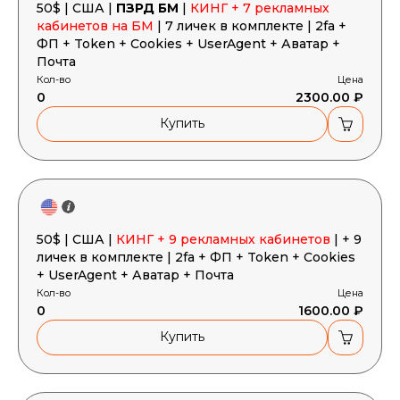
50$ | США |
ПЗРД БМ
|
КИНГ + 7 рекламных
кабинетов на БМ
| 7 личек в комплекте | 2fa +
ФП + Token + Cookies + UserAgent + Аватар +
Почта
Кол-во
Цена
0
2300.00 ₽
Купить
50$ | США |
КИНГ + 9 рекламных кабинетов
| + 9
личек в комплекте | 2fa + ФП + Token + Cookies
+ UserAgent + Аватар + Почта
Кол-во
Цена
0
1600.00 ₽
Купить