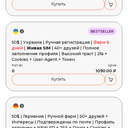
Купить
BESTSELLER
50$ | Украина | Ручная регистрация |
Фарм 6
дней
|
Живая SIM
| 40+ друзей | Полное
заполнение профиля | Высокий траст | 2fa +
Cookies + User-Agent + Токен
Кол-во
Цена
0
1090.00 ₽
Купить
50$ | Германия | Ручной фарм | 50+ друзей +
Интересы | Подтверждены по почте | Профиль
заполнен + NEW FP + 2FA + Почта + Cookies +