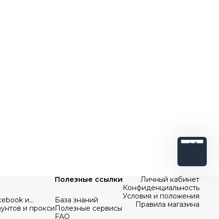
Полезные ссылки
Личный кабинет
Конфиденциальность
Условия и положения
cebook и
База знаний
Правила магазина
аунтов и прокси
Полезные сервисы
FAQ