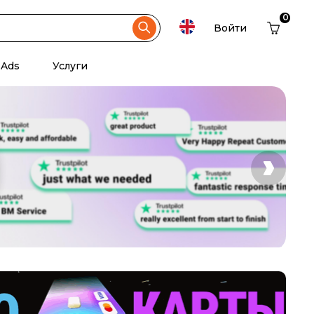
0
Войти
 Ads
Услуги