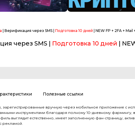
а
| Верификация через SMS |
Подготовка 10 дней
| NEW FP + 2FA + Mail
ция через SMS |
Подготовка 10 дней
| NEW
рактеристики
Полезные ссылки
ok, зарегистрированные вручную через мобильное приложение с ис
ламными инструментами благодаря полному 10-дневному фармингу,
иль выглядит естественно, имеет заполненную фан-страницу, активнос
с рекламой.