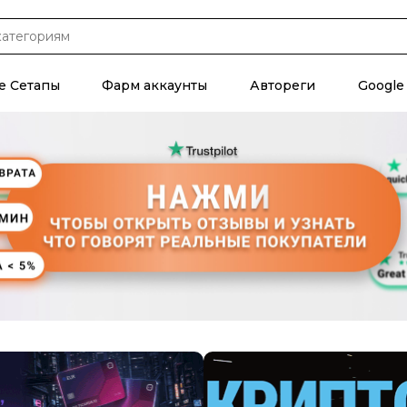
е Сетапы
Фарм аккаунты
Автореги
Google