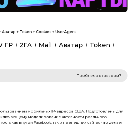
 + Аватар + Token + Cookies + UserAgent
 FP + 2FA + Mail + Аватар + Token +
Проблема с товаром?
пользованием мобильных IP-адресов США. Подготовлены для
 включающему моделирование активности реального
ть как внутри Facebook, так и на внешних сайтах, что делает