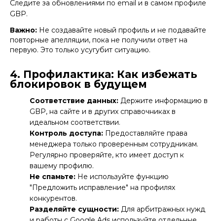
Следите за обновлениями по email и в самом профиле
GBP.
Важно:
Не создавайте новый профиль и не подавайте
повторные апелляции, пока не получили ответ на
первую. Это только усугубит ситуацию.
4. Профилактика: Как избежать
блокировок в будущем
Соответствие данных:
Держите информацию в
GBP, на сайте и в других справочниках в
идеальном соответствии.
Контроль доступа:
Предоставляйте права
менеджера только проверенным сотрудникам.
Регулярно проверяйте, кто имеет доступ к
вашему профилю.
Не спамьте:
Не используйте функцию
"Предложить исправление" на профилях
конкурентов.
Разделяйте сущности:
Для арбитражных нужд
и работы с
Google Ads
используйте отдельные,