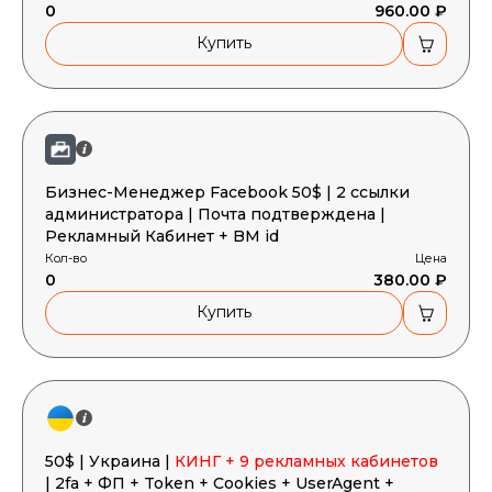
0
960.00 ₽
Купить
Бизнес-Менеджер Facebook 50$ | 2 ссылки
администратора | Почта подтверждена |
Рекламный Кабинет + BM id
Кол-во
Цена
0
380.00 ₽
Купить
50$ | Украина |
КИНГ + 9 рекламных кабинетов
| 2fa + ФП + Token + Cookies + UserAgent +