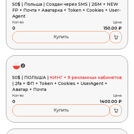
50$ | Польша | Создан через SMS | 2БМ + NEW
FP + Почта + Аватарка + Token + Cookies + User-
Agent
Кол-во
Цена
0
150.00 ₽
Купить
50$ | ПОЛЬША |
КИНГ + 9 рекламных кабинетов
| 2fa + ФП + Token + Cookies + UserAgent +
Аватар + Почта
Кол-во
Цена
0
1400.00 ₽
Купить