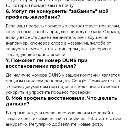
ID, который придет вам на почту.
6. Могут ли конкуренты "забанить" мой
профиль жалобами?
Если ваш профиль полностью соответствует правилам,
то массовые жалобы вряд ли приведут к бану. Однако,
если у вас есть даже незначительные нарушения
(например, ключевое слово в названии), жалоба от
конкурента может стать триггером для проверки и
последующей приостановки.
7. Поможет ли номер DUNS при
восстановлении профиля?
Да, наличие
номера DUNS
у вашей компании является
мощным сигналом доверия для Google. Приложите его
к своим документам при подаче апелляции, это может
ускорить и упростить процесс проверки.
8. Мой профиль восстановили. Что делать
дальше?
В первые недели после восстановления не делайте
никаких резких изменений в профиле. Работайте с ним
аккуратно. Регулярно добавляйте новые фото,