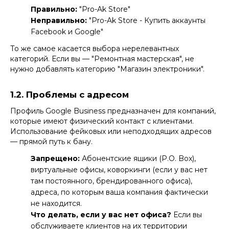
Правильно:
"Pro-Ak Store"
Неправильно:
"Pro-Ak Store - Купить аккаунты
Facebook и Google"
То же самое касается выбора нерелевантных
категорий. Если вы — "Ремонтная мастерская", не
нужно добавлять категорию "Магазин электроники".
1.2. Проблемы с адресом
Профиль Google Business предназначен для компаний,
которые имеют физический контакт с клиентами.
Использование фейковых или неподходящих адресов
— прямой путь к бану.
Запрещено:
Абонентские ящики (P.O. Box),
виртуальные офисы, коворкинги (если у вас нет
там постоянного, брендированного офиса),
адреса, по которым ваша компания фактически
не находится.
Что делать, если у вас нет офиса?
Если вы
обслуживаете клиентов на их территории