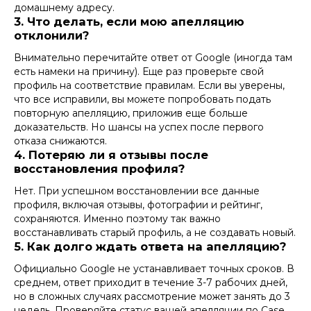
домашнему адресу.
3. Что делать, если мою апелляцию
отклонили?
Внимательно перечитайте ответ от Google (иногда там
есть намеки на причину). Еще раз проверьте свой
профиль на соответствие правилам. Если вы уверены,
что все исправили, вы можете попробовать подать
повторную апелляцию, приложив еще больше
доказательств. Но шансы на успех после первого
отказа снижаются.
4. Потеряю ли я отзывы после
восстановления профиля?
Нет. При успешном восстановлении все данные
профиля, включая отзывы, фотографии и рейтинг,
сохраняются. Именно поэтому так важно
восстанавливать старый профиль, а не создавать новый.
5. Как долго ждать ответа на апелляцию?
Официально Google не устанавливает точных сроков. В
среднем, ответ приходит в течение 3-7 рабочих дней,
но в сложных случаях рассмотрение может занять до 3
недель. Проверяйте статус вашей апелляции по Case