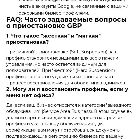
чистые аккаунты Google, не связанные с вашими
основными бизнес-профилями.
FAQ: Часто задаваемые вопросы
о приостановке GBP
1. Что такое "жесткая" и "мягкая"
приостановка?
При "мягкой" приостановке (Soft Suspension) ваш
профиль становится невидимым для вас в панели
управления, но часто остается видимым для
пользователей. При "жесткой" (Hard Suspension)
профиль полностью удаляется из поиска и карт.
Процесс восстановления для обоих типов одинаков.
2. Могу ли я восстановить профиль, если у
меня нет офиса?
Да, если ваш бизнес относится к категории "выездного
обслуживания" (Service Area Business). В этом случае вы
должны скрыть свой домашний адрес в настройках
профиля и указать зону обслуживания. Для
верификации вам могут потребоваться документы,
подтверждающие регистрацию бизнеса по вашему