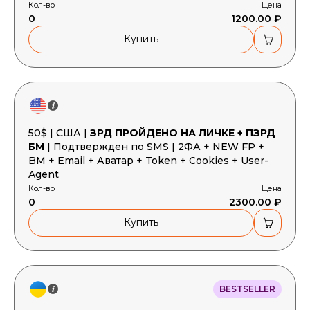
Кол-во
Цена
0
1200.00 ₽
Купить
50$ | США |
ЗРД ПРОЙДЕНО НА ЛИЧКЕ + ПЗРД
БМ
| Подтвержден по SMS | 2ФА + NEW FP +
BM + Email + Аватар + Token + Cookies + User-
Agent
Кол-во
Цена
0
2300.00 ₽
Купить
BESTSELLER