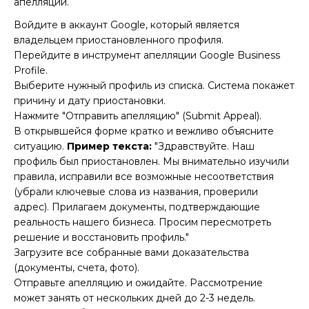
апелляции.
Войдите в аккаунт Google, который является
владельцем приостановленного профиля.
Перейдите в
инструмент апелляции Google Business
Profile
.
Выберите нужный профиль из списка. Система покажет
причину и дату приостановки.
Нажмите "Отправить апелляцию" (Submit Appeal).
В открывшейся форме кратко и вежливо объясните
ситуацию.
Пример текста:
"Здравствуйте. Наш
профиль был приостановлен. Мы внимательно изучили
правила, исправили все возможные несоответствия
(убрали ключевые слова из названия, проверили
адрес). Прилагаем документы, подтверждающие
реальность нашего бизнеса. Просим пересмотреть
решение и восстановить профиль."
Загрузите все собранные вами доказательства
(документы, счета, фото).
Отправьте апелляцию и ожидайте. Рассмотрение
может занять от нескольких дней до 2-3 недель.