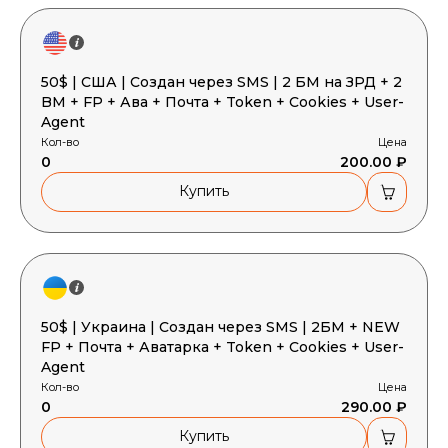
50$ | США | Создан через SMS | 2 БМ на ЗРД + 2
BM + FP + Ава + Почта + Token + Cookies + User-
Agent
Кол-во
Цена
0
200.00 ₽
Купить
50$ | Украина | Создан через SMS | 2БМ + NEW
FP + Почта + Аватарка + Token + Cookies + User-
Agent
Кол-во
Цена
0
290.00 ₽
Купить