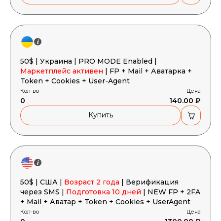
50$ | Украина | PRO MODE Enabled |
Маркетплейс активен
| FP + Mail + Аватарка +
Token + Cookies + User-Agent
Кол-во
Цена
0
140.00 ₽
Купить
50$ | США |
Возраст 2 года
| Верификация
через SMS |
Подготовка 10 дней
| NEW FP + 2FA
+ Mail + Аватар + Token + Cookies + UserAgent
Кол-во
Цена