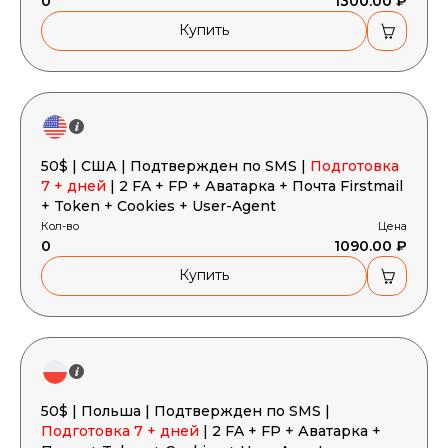
0
1300.00 ₽
Купить
50$ | США | Подтвержден по SMS |
Подготовка
7 + дней
| 2 FA + FP + Аватарка + Почта Firstmail
+ Token + Cookies + User-Agent
Кол-во
Цена
0
1090.00 ₽
Купить
50$ | Польша | Подтвержден по SMS |
Подготовка 7 + дней
| 2 FA + FP + Аватарка +