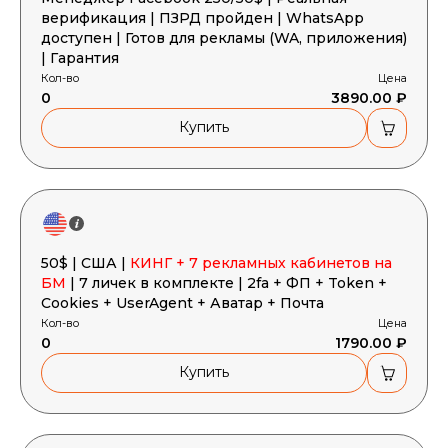
верификация | ПЗРД пройден | WhatsApp
доступен | Готов для рекламы (WA, приложения)
| Гарантия
Кол-во
Цена
0
3890.00 ₽
Купить
50$ | США |
КИНГ + 7 рекламных кабинетов на
БМ
| 7 личек в комплекте | 2fa + ФП + Token +
Cookies + UserAgent + Аватар + Почта
Кол-во
Цена
0
1790.00 ₽
Купить