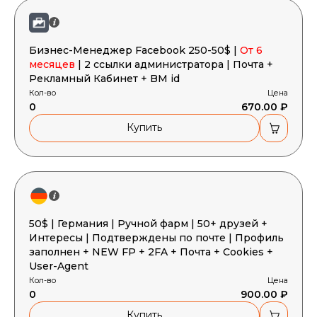
Бизнес-Менеджер Facebook 250-50$ |
От 6
месяцев
| 2 ссылки администратора | Почта +
Рекламный Кабинет + BM id
Кол-во
Цена
0
670.00 ₽
Купить
50$ | Германия | Ручной фарм | 50+ друзей +
Интересы | Подтверждены по почте | Профиль
заполнен + NEW FP + 2FA + Почта + Cookies +
User-Agent
Кол-во
Цена
0
900.00 ₽
Купить