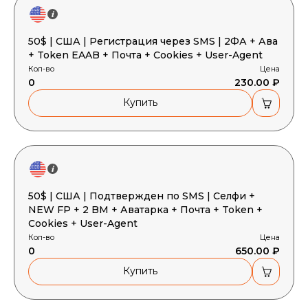
50$ | США | Регистрация через SMS | 2ФА + Ава
+ Token EAAB + Почта + Cookies + User-Agent
Кол-во
Цена
0
230.00 ₽
Купить
50$ | США | Подтвержден по SMS | Селфи +
NEW FP + 2 BM + Аватарка + Почта + Token +
Cookies + User-Agent
Кол-во
Цена
0
650.00 ₽
Купить