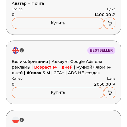
Аватар + Почта
Кол-во
Цена
0
1400.00 ₽
Купить
BESTSELLER
Великобритания | Аккаунт Google Ads для
рекламы |
Возраст 14 + дней
| Ручной Фарм 14
дней |
Живая SIM
| 2FA+ | ADS НЕ создан
Кол-во
Цена
0
2050.00 ₽
Купить