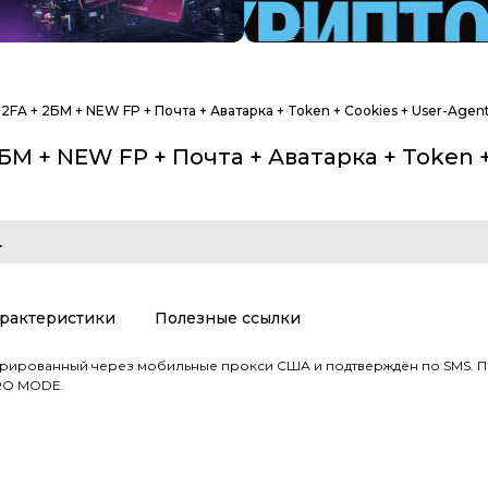
 2FA + 2БМ + NEW FP + Почта + Аватарка + Token + Cookies + User-Agen
2БМ + NEW FP + Почта + Аватарка + Token 
.
рактеристики
Полезные ссылки
стрированный через мобильные прокси США и подтверждён по SMS. По
RO MODE.