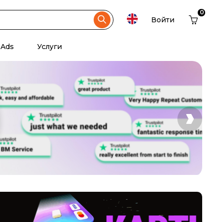
0
Войти
 Ads
Услуги