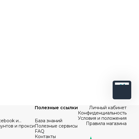
Полезные ссылки
Личный кабинет
Конфиденциальность
Условия и положения
cebook и
База знаний
Правила магазина
аунтов и прокси
Полезные сервисы
FAQ
Контакты