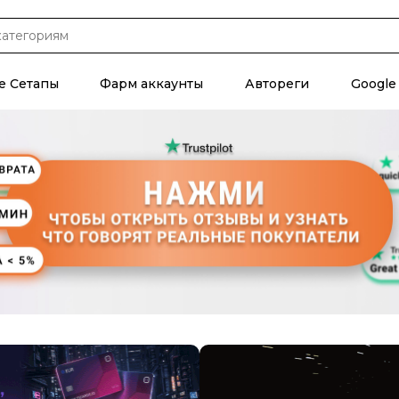
е Сетапы
Фарм аккаунты
Автореги
Google