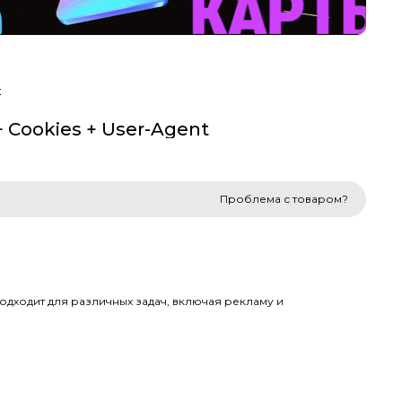
t
+ Cookies + User-Agent
Проблема с товаром?
дходит для различных задач, включая рекламу и