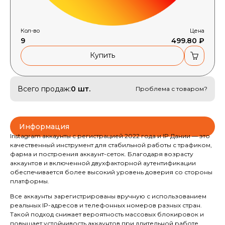
Кол-во
Цена
9
499.80 ₽
Купить
Всего продаж:
0 шт.
Проблема с товаром?
Информация
Instagram аккаунты с регистрацией 2022 года и IP Дании — это
качественный инструмент для стабильной работы с трафиком,
фарма и построения аккаунт-сеток. Благодаря возрасту
аккаунтов и включенной двухфакторной аутентификации
обеспечивается более высокий уровень доверия со стороны
платформы.
Все аккаунты зарегистрированы вручную с использованием
реальных IP-адресов и телефонных номеров разных стран.
Такой подход снижает вероятность массовых блокировок и
повышает устойчивость аккаунтов при длительной работе.