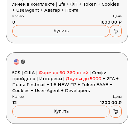
личек в комплекте | 2fa + ФП + Token + Cookies
+ UserAgent + Аватар + Почта
Кол-во
Цена
0
1600.00 ₽
Купить
50$ | США |
Фарм до 60-360 дней
| Селфи
пройдено | Интересы |
Друзья до 5000
+ 2FA +
Почта Firstmail + 1-5 NEW FP + Token EAAB +
Cookies + User-Agent + Developers
Кол-во
Цена
12
1200.00 ₽
Купить