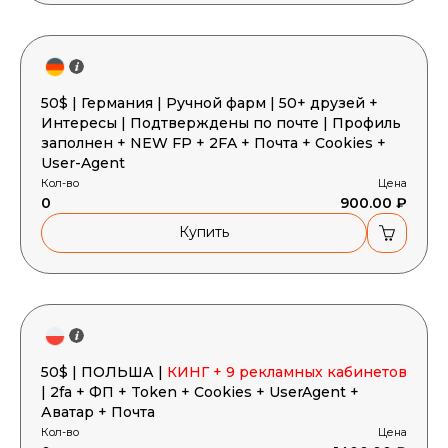
50$ | Германия | Ручной фарм | 50+ друзей +
Интересы | Подтверждены по почте | Профиль
заполнен + NEW FP + 2FA + Почта + Cookies +
User-Agent
Кол-во
Цена
0
900.00 ₽
Купить
50$ | ПОЛЬША |
КИНГ + 9 рекламных кабинетов
| 2fa + ФП + Token + Cookies + UserAgent +
Аватар + Почта
Кол-во
Цена