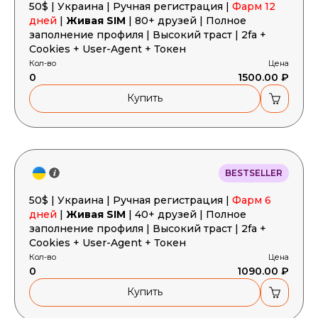
50$ | Украина | Ручная регистрация |
Фарм 12
дней
|
Живая SIM
| 80+ друзей | Полное
заполнение профиля | Высокий траст | 2fa +
Cookies + User-Agent + Токен
Кол-во
Цена
0
1500.00 ₽
Купить
Корзина пустая
BESTSELLER
50$ | Украина | Ручная регистрация |
Фарм 6
дней
|
Живая SIM
| 40+ друзей | Полное
заполнение профиля | Высокий траст | 2fa +
Cookies + User-Agent + Токен
Кол-во
Цена
0
1090.00 ₽
Купить