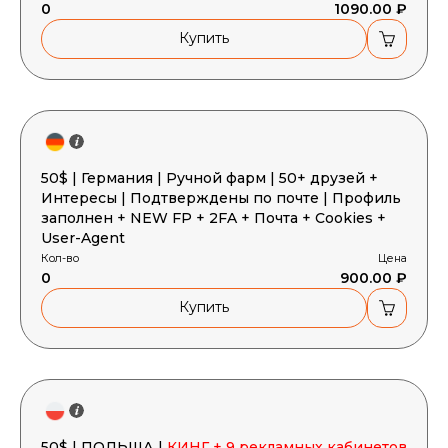
0
1090.00 ₽
Купить
50$ | Германия | Ручной фарм | 50+ друзей +
Интересы | Подтверждены по почте | Профиль
заполнен + NEW FP + 2FA + Почта + Cookies +
User-Agent
Кол-во
Цена
0
900.00 ₽
Купить
50$ | ПОЛЬША |
КИНГ + 9 рекламных кабинетов