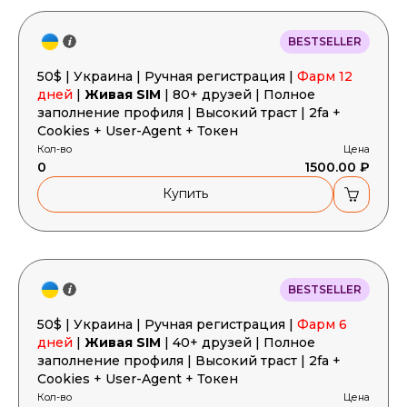
BESTSELLER
50$ | Украина | Ручная регистрация |
Фарм 12
дней
|
Живая SIM
| 80+ друзей | Полное
заполнение профиля | Высокий траст | 2fa +
Cookies + User-Agent + Токен
Кол-во
Цена
0
1500.00 ₽
Купить
BESTSELLER
50$ | Украина | Ручная регистрация |
Фарм 6
дней
|
Живая SIM
| 40+ друзей | Полное
заполнение профиля | Высокий траст | 2fa +
Cookies + User-Agent + Токен
Кол-во
Цена