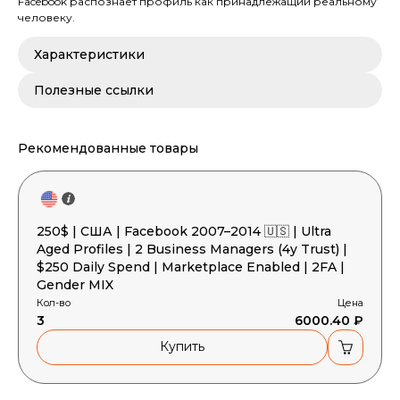
Facebook распознает профиль как принадлежащий реальному
человеку.
Характеристики
Полезные ссылки
Рекомендованные товары
250$ | США | Facebook 2007–2014 🇺🇸 | Ultra
Aged Profiles | 2 Business Managers (4y Trust) |
$250 Daily Spend | Marketplace Enabled | 2FA |
Gender MIX
Кол-во
Цена
3
6000.40 ₽
Купить