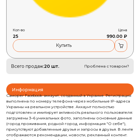
Кол-во
Цена
25
990.00 ₽
Купить
Всего продаж:
20 шт.
Проблема с товаром?
Информация
Саморег Facebook-аккаунт, созданный в Украине. Регистрация
выполнена по номеру телефона через мобильные IP-адреса
Украины на реальном устройстве. Аккаунт полностью
подготовлен и имитирует активность реального пользователя:
загружены 3–6 уникальных фото, заполнены основные данные
(город проживания, родной город, информация "О себе"),
присутствуют добавленные друзья и запросы в друзья. В ленте
отображаются рекомендации, новости, рекламный контент.