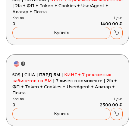
| 2fa + ФП + Token + Cookies + UserAgent +
Аватар + Почта
Кол-во
Цена
0
1400.00 ₽
Купить
50$ | США |
ПЗРД БМ
|
КИНГ + 7 рекламных
кабинетов на БМ
| 7 личек в комплекте | 2fa +
ФП + Token + Cookies + UserAgent + Аватар +
Почта
Кол-во
Цена
0
2300.00 ₽
Купить