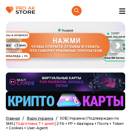
Главная
Фарм Украина
50$ | Украина | Подтвержден по
SMS |
Подготовка 7 + дней
| 2 FA + FP + Аватарка + Почта + Token
+ Cookies + User-Agent