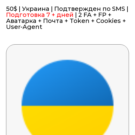
50$ | Украина | Подтвержден по SMS |
Подготовка 7 + дней
| 2 FA + FP +
Аватарка + Почта + Token + Cookies +
User-Agent