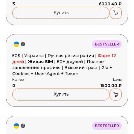
3
6000.40 ₽
Купить
BESTSELLER
50$ | Украина | Ручная регистрация |
Фарм 12
дней
|
Живая SIM
| 80+ друзей | Полное
заполнение профиля | Высокий траст | 2fa +
Cookies + User-Agent + Токен
Кол-во
Цена
0
1500.00 ₽
Купить
BESTSELLER