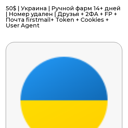
50$ | Украина | Ручной фарм 14+ дней
| Номер удален | Друзья + 2ФА + FP +
Почта firstmail+ Token + Cookies +
User Agent