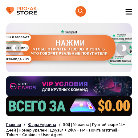
Главная
Фарм Украина
50$ | Украина | Ручной фарм 14+
дней | Номер удален | Друзья + 2ФА + FP + Почта firstmail+
Token + Cookies + User Agent