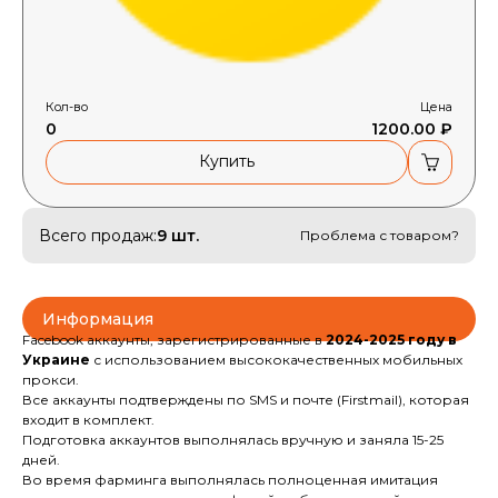
Кол-во
Цена
0
1200.00 ₽
Купить
Всего продаж:
9 шт.
Проблема с товаром?
Информация
Facebook аккаунты, зарегистрированные в
2024-2025 году в
Украине
с использованием высококачественных мобильных
прокси.
Все аккаунты подтверждены по SMS и почте (Firstmail), которая
входит в комплект.
Подготовка аккаунтов выполнялась вручную и заняла 15-25
дней.
Во время фарминга выполнялась полноценная имитация