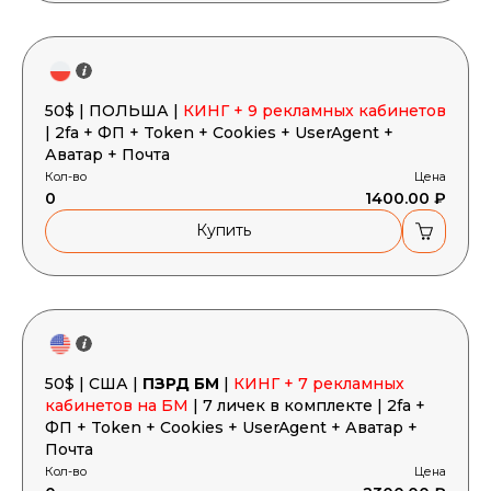
50$ | ПОЛЬША |
КИНГ + 9 рекламных кабинетов
| 2fa + ФП + Token + Cookies + UserAgent +
Аватар + Почта
Кол-во
Цена
0
1400.00 ₽
Купить
50$ | США |
ПЗРД БМ
|
КИНГ + 7 рекламных
кабинетов на БМ
| 7 личек в комплекте | 2fa +
ФП + Token + Cookies + UserAgent + Аватар +
Почта
Кол-во
Цена